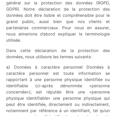
général sur la protection des données (RGPD,
GDPR). Notre déclaration de la protection des
données doit être lisible et compréhensible pour le
grand public, aussi bien que nos clients et
partenaires commerciaux. Pour nous en assurer,
nous aimerions d’abord expliquer la terminologie
utilisée.
Dans cette déclaration de la protection des
données, nous utilisons les termes suivants:
a) Données à caractère personnel Données à
caractère personnel est toute information se
rapportant à une personne physique identifiée ou
identifiable (ci-après dénommée «personne
concernée»); est réputée être une «personne
physique identifiable» une personne physique qui
peut être identifiée, directement ou indirectement,
notamment par référence à un identifiant, tel qu’un